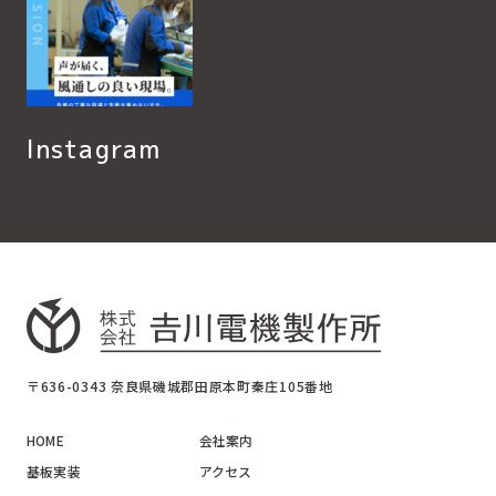
Instagram
〒636-0343 奈良県磯城郡田原本町秦庄105番地
HOME
会社案内
基板実装
アクセス