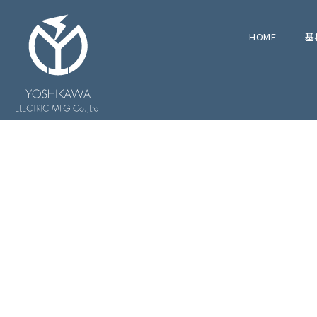
HOME
基