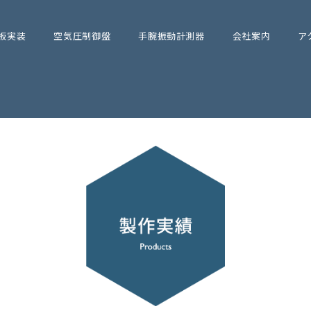
板実装
空気圧制御盤
手腕振動計測器
会社案内
ア